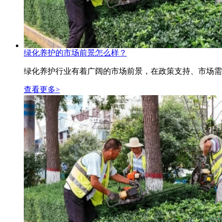
绿化养护的市场前景怎么样？
绿化养护行业有着广阔的市场前景，在政策支持、市场需
查看更多>